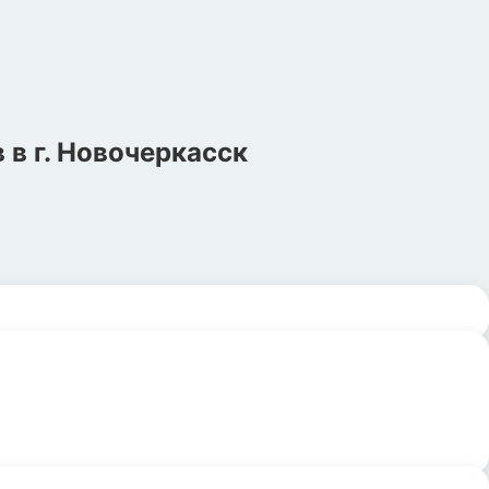
в
в г.
Новочеркасск