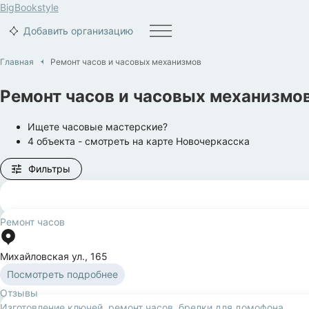
BigBook
style
Добавить организацию
Главная
Ремонт часов и часовых механизмов
Ремонт часов и часовых механизмо
Ищете часовые мастерские?
4
объекта
- смотреть на карте
Новочеркасска
Фильтры
Ремонт часов
Михайловская ул.
,
165
Посмотреть подробнее
Отзывы
Изготовление ключей, ремонт часов, брелки для домофона